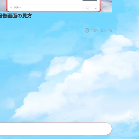
報告画面の見方
2024-06-26