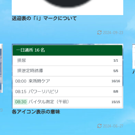
送迎表の「i」マークについて
2024-09-23
23
各アイコン表示の意味
2024-06-27