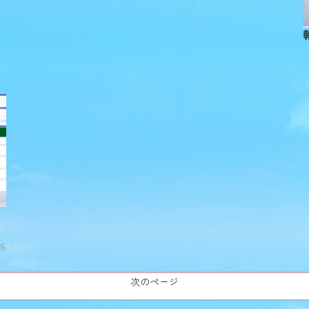
26
次のページ